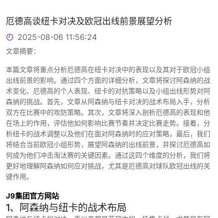
厄德高谈纽卡对决及欧冠出线前景展望分析
2025-08-06 11:56:24
文章摘要：
本篇文章将重点分析厄德高在纽卡对决中的表现以及其对于欧冠小组
出线前景的影响。通过四个方面的详细分析，文章将探讨阿森纳的战
术变化、厄德高的个人表现、纽卡的对抗策略以及小组出线形势对阿
森纳的挑战。首先，文章从阿森纳与纽卡对决的战术布局入手，分析
双方在比赛中的攻防策略。其次，文章将深入剖析厄德高的表现和他
在场上的作用，评估他如何影响比赛节奏并决定比赛走势。接着，分
析纽卡的战术调整以及他们在面对阿森纳时的应对策略，最后，我们
将结合当前欧冠小组形势，展望阿森纳的出线前景，并探讨厄德高如
何成为他们冲击淘汰赛的关键因素。通过这四个维度的分析，我们将
更好地理解阿森纳如何应对挑战，尤其是厄德高对球队欧冠出线的关
键作用。
J9集团官方网站
1、阿森纳与纽卡的战术布局